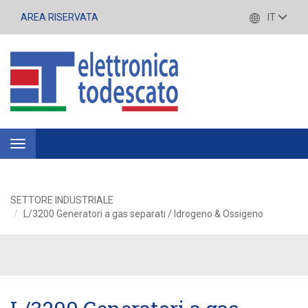
AREA RISERVATA
IT
Toggle
navigation
SETTORE INDUSTRIALE
L/3200 Generatori a gas separati / Idrogeno & Ossigeno