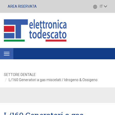
AREA RISERVATA
IT
Toggle
navigation
SETTORE DENTALE
L/160 Generatori a gas miscelati / Idrogeno & Ossigeno