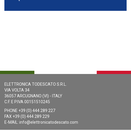
ELETTRONICA TODESCATO S.R.L.
VIA VOLTA 34
36057 ARCUGNANO (VI) - ITALY
C.F. E P.IVA 00151510245
PHONE +39 (0) 444 289 227
FAX +39 (0) 444 289 229
E-MAIL:
info@elettronicatodescato.com