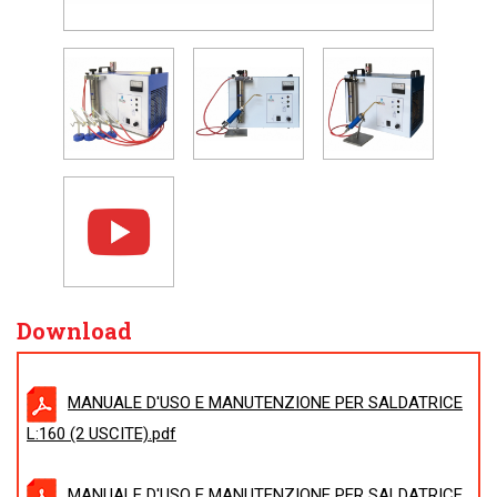
Download
MANUALE D'USO E MANUTENZIONE PER SALDATRICE
L:160 (2 USCITE).pdf
MANUALE D'USO E MANUTENZIONE PER SALDATRICE