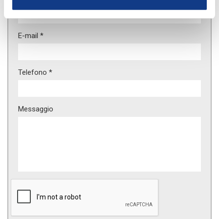
E-mail *
Telefono *
Messaggio