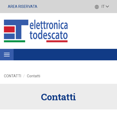
AREA RISERVATA
IT
Toggle
navigation
CONTATTI
Contatti
Contatti